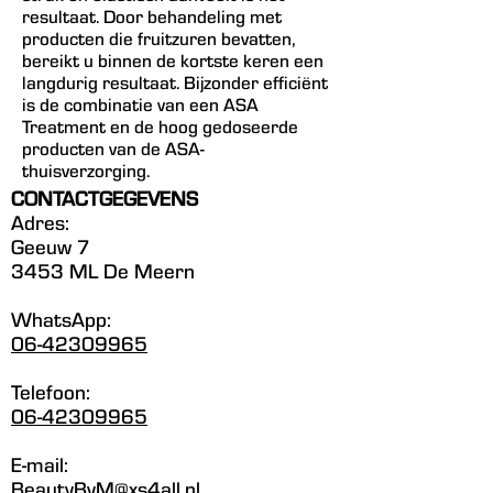
resultaat. Door behandeling met
producten die fruitzuren bevatten,
bereikt u binnen de kortste keren een
langdurig resultaat. Bijzonder efficiënt
is de combinatie van een ASA
Treatment en de hoog gedoseerde
producten van de ASA-
thuisverzorging.
CONTACTGEGEVENS
Adres:
Geeuw 7
3453 ML De Meern
WhatsApp:
06-42309965
Telefoon:
06-42309965
E-mail:
BeautyByM@xs4all.nl