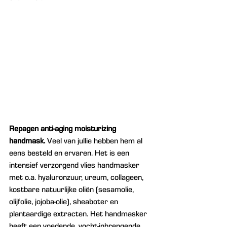
Repagen anti-aging moisturizing 
handmask. 
Veel van jullie hebben hem al 
eens besteld en ervaren. Het is een 
intensief verzorgend vlies handmasker 
met o.a. hyaluronzuur, ureum, collageen, 
kostbare natuurlijke oliën (sesamolie, 
olijfolie, jojoba-olie), sheaboter en 
plantaardige extracten. Het handmasker 
heeft een voedende, vocht-inbrengende 