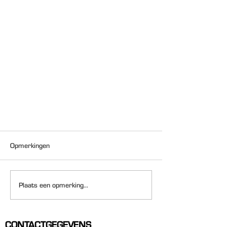
Opmerkingen
Plaats een opmerking...
Tips voor zachte handen
CONTACTGEGEVENS