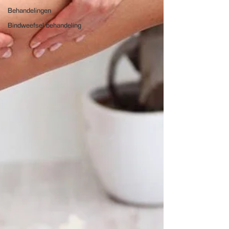
Behandelingen
Bindweefsel behandeling