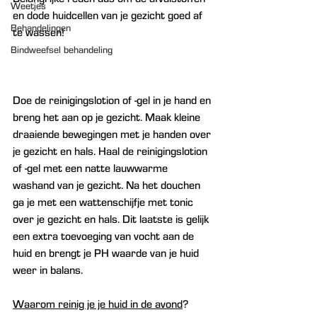
Weetjes
en dode huidcellen van je gezicht goed af 
Behandelingen
te wassen! 
Bindweefsel behandeling
Doe de reinigingslotion of -gel in je hand en 
breng het aan op je gezicht. Maak kleine 
draaiende bewegingen met je handen over 
je gezicht en hals. Haal de reinigingslotion 
of -gel met een natte lauwwarme 
washand van je gezicht. Na het douchen 
ga je met een wattenschijfje met tonic 
over je gezicht en hals. Dit laatste is gelijk 
een extra toevoeging van vocht aan de 
huid en brengt je PH waarde van je huid 
weer in balans.
Waarom reinig je je huid in de avond
?