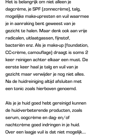
Het is belangrijk om niet alleen je 
dagcrème, je SPF (zonnecrème), talg, 
mogelijke make-upresten en vuil waarmee 
je in aanraking bent geweest van je 
gezicht te halen. Maar denk ook aan vrije 
radicalen, uitlaatgassen, fijnstof, 
bacteriën enz. Als je make-up (foundation, 
CC-crème, camouflage) draagt is soms 2 
keer reinigen achter elkaar een must. De 
eerste keer haal je talg en vuil van je 
gezicht maar verwijder je nog niet alles. 
Na de huidreiniging altijd afsluiten met 
een tonic zoals hierboven genoemd.
Als je je huid goed hebt gereinigd kunnen 
de huid-verbeterende producten, zoals 
serum, oogcrème en dag- en/of 
nachtcrème goed indringen in je huid. 
Over een laagje vuil is dat niet mogelijk….